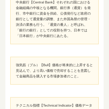
中央銀行【Central Bank】それぞれの国における
金融組織の中核となる機関。銀行券（通貨）を発
行、市中銀行に資金を供給、公債発行など政府の
銀行として通貨量の調整、また外国為替の管理・
決済の業務も行う。「通貨の番人」と呼ばれ、
「銀行の銀行」としての役割を持つ。日本では
「日本銀行」が中央銀行にあたる。
強気筋（ブル）【Bull】価格が将来的に上昇すると
見込んで、より高い価格で売却することを意図し
て金融商品を購入する市場参加者のこと。
テクニカル指標【Technical Indicator】価格データ