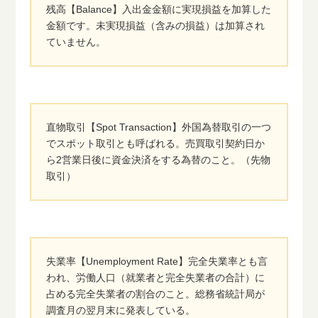
残高【Balance】入出金金額に実現損益を加算した
金額です。未実現損益（含みの損益）は加算され
ていません。
直物取引【Spot Transaction】外国為替取引の一つ
でスポット取引とも呼ばれる。売買取引契約日か
ら2営業日後に資金決済をする為替のこと。（先物
取引）
失業率【Unemployment Rate】完全失業率とも言
われ、労働人口（就業者と完全失業者の合計）に
占める完全失業者の割合のこと。総務省統計局が
調査月の翌月末に発表している。