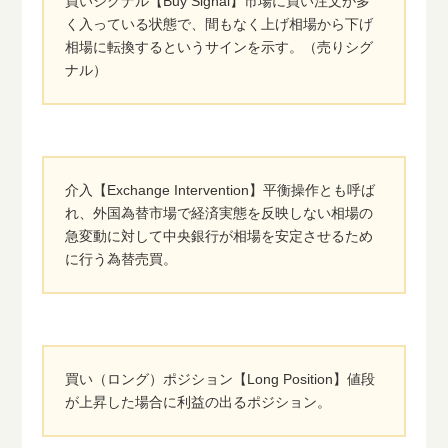
買いシグナル【Buy Signal】市場に買い注文が多
く入っている状態で、間もなく上げ相場から下げ
相場に転換するというサインを示す。（売りシグ
ナル）
介入【Exchange Intervention】平衡操作とも呼ば
れ、外国為替市場で経済実態を反映しない相場の
急変動に対して中央銀行が相場を安定させるため
に行う為替売買。
買い（ロング）ポジション【Long Position】値段
が上昇した場合に利益の出るポジション。