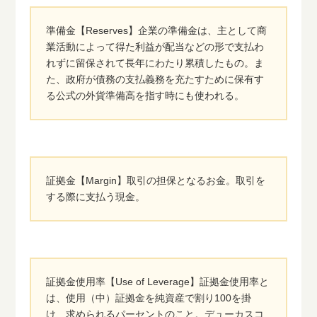
準備金【Reserves】企業の準備金は、主として商
業活動によって得た利益が配当などの形で支払わ
れずに留保されて長年にわたり累積したもの。ま
た、政府が債務の支払義務を充たすために保有す
る公式の外貨準備高を指す時にも使われる。
証拠金【Margin】取引の担保となるお金。取引を
する際に支払う現金。
証拠金使用率【Use of Leverage】証拠金使用率と
は、使用（中）証拠金を純資産で割り100を掛
け、求められるパーセントのこと。デューカスコ