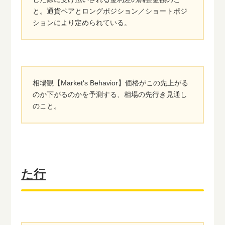
と。通貨ペアとロングポジション／ショートポジ
ションにより定められている。
相場観【Market's Behavior】価格がこの先上がる
のか下がるのかを予測する、相場の先行き見通し
のこと。
た行