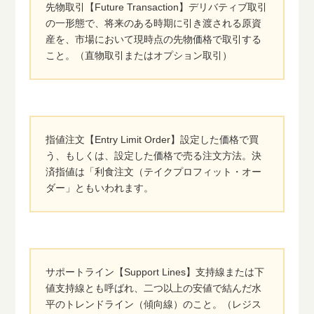
先物取引【Future Transaction】デリバティブ取引
の一形態で、将来のある時期に引き渡される原資
産を、市場において現時点の先物価格で取引する
こと。（直物取引またはオプション取引）
指値注文【Entry Limit Order】設定した価格で買
う、もしくは、設定した価格で売る注文方法。決
済指値は「利食注文（テイクプロフィット・オー
ダー」ともいわれます。
サポートライン【Support Lines】支持線または下
値支持線とも呼ばれ、二つ以上の安値で結んだ水
平のトレンドライン（傾向線）のこと。（レジス