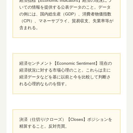
経済指標【Economic Indicators】経済の現況につ
いての情報を提供する公表データのこと。データ
の例には、国内総生産（GDP）、消費者物価指数
（CPI）、マネーサプライ、貿易収支、失業率等が
含まれる。
経済センチメント【Economic Sentiment】現在の
経済状況に対する市場心理のこと。これらは主に
経済データなどを基に以前と今を比較して判断さ
れる心理的なものを指す。
決済（仕切り/クローズ）【Closes】ポジションを
精算すること。反対売買。