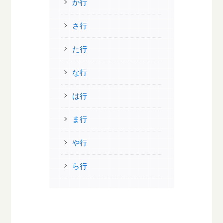
か行
さ行
た行
な行
は行
ま行
や行
ら行