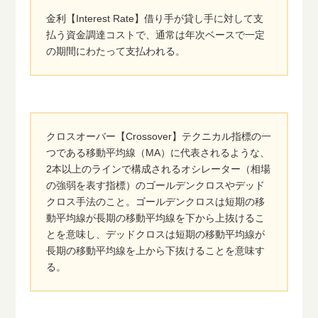
金利【Interest Rate】借り手が貸し手に対して支
払う資金調達コストで、通常は年次ベースで一定
の期間にわたって支払われる。
クロスオーバー【Crossover】テクニカル指標の一
つである移動平均線（MA）に代表されるような、
2本以上のラインで構成されるオシレーター（相場
の強弱を表す指標）のゴールデンクロスやデッド
クロス手法のこと。ゴールデンクロスは短期の移
動平均線が長期の移動平均線を下から上抜けるこ
とを意味し、デッドクロスは短期の移動平均線が
長期の移動平均線を上から下抜けることを意味す
る。