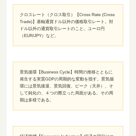
クロスレート（クロス取引）【Cross Rate (Cross
Trade)】基軸通貨ドル以外の価格取引レート。対
ドル以外の通貨取引レートのこと。ユーロ円
（EUR/JPY）など。
景気循環【Business Cycle】時間の推移とともに
発生する実質GDPの周期的な変動を指す。景気循
環には景気後退、景気回復、ピーク（天井）、そ
して鈍化の、４つの際立った局面がある。その周
期は多様である。