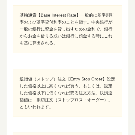
基軸通貨【Base Interest Rate】一般的に基準割引
率および基準貸付利率のことを指す。中央銀行が
一般の銀行に資金を貸し出すための金利で、銀行
からお金を借りる或いは銀行に預金する時にこれ
を基に算出される。
逆指値（ストップ）注文【Entry Stop Order】設定
した価格以上に高くなれば買う、もしくは、設定
した価格以下に低くなれば売る注文方法。決済逆
指値は「損切注文（ストップロス・オーダー）」
ともいわれます。