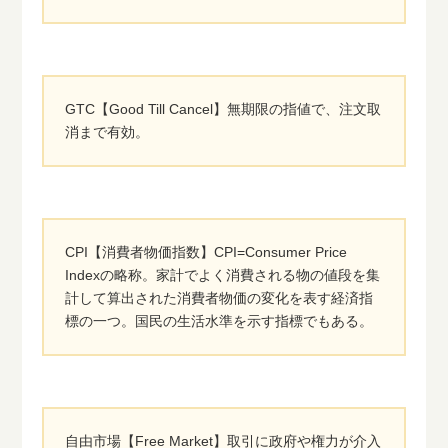
GTC【Good Till Cancel】無期限の指値で、注文取
消まで有効。
CPI【消費者物価指数】CPI=Consumer Price
Indexの略称。家計でよく消費される物の値段を集
計して算出された消費者物価の変化を表す経済指
標の一つ。国民の生活水準を示す指標でもある。
自由市場【Free Market】取引に政府や権力が介入