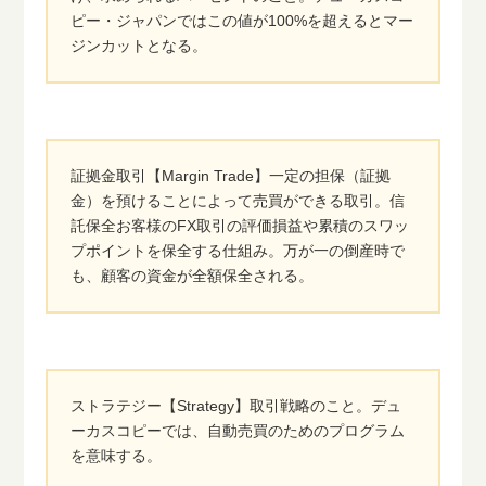
ピー・ジャパンではこの値が100%を超えるとマー
ジンカットとなる。
証拠金取引【Margin Trade】一定の担保（証拠
金）を預けることによって売買ができる取引。信
託保全お客様のFX取引の評価損益や累積のスワッ
プポイントを保全する仕組み。万が一の倒産時で
も、顧客の資金が全額保全される。
ストラテジー【Strategy】取引戦略のこと。デュ
ーカスコピーでは、自動売買のためのプログラム
を意味する。