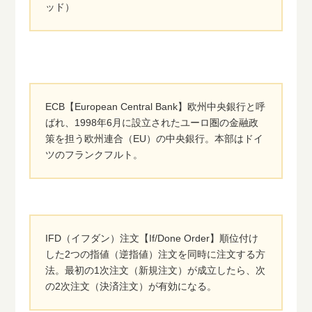
ッド）
ECB【European Central Bank】欧州中央銀行と呼
ばれ、1998年6月に設立されたユーロ圏の金融政
策を担う欧州連合（EU）の中央銀行。本部はドイ
ツのフランクフルト。
IFD（イフダン）注文【If/Done Order】順位付け
した2つの指値（逆指値）注文を同時に注文する方
法。最初の1次注文（新規注文）が成立したら、次
の2次注文（決済注文）が有効になる。