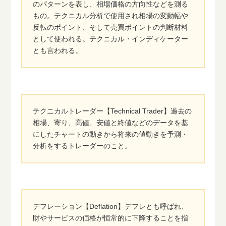
のパターンを表し、相場価格の方向性などを測る
もの。テクニカル分析で使用され相場の変動幅や
反転のポイント、そして売買ポイントの判断材料
として使われる。テクニカル・インディケーター
とも言われる。
テクニカルトレーダー【Technical Trader】過去の
相場、寄り、高値、安値と終値などのデータを基
にしたチャートの動きから将来の値動きを予測・
分析をするトレーダーのこと。
デフレーション【Deflation】デフレとも呼ばれ、
財やサービスの価格が恒常的に下降することを指