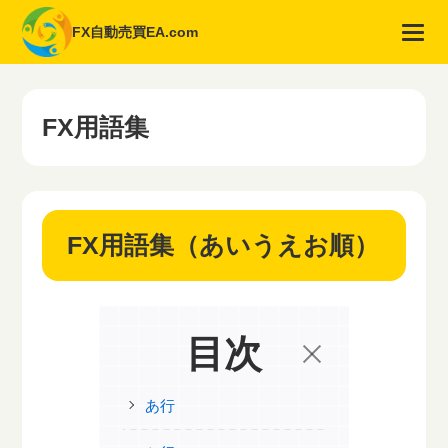
FX自動売買EA.com
FX用語集
FX用語集（あいうえお順）
目次
あ行