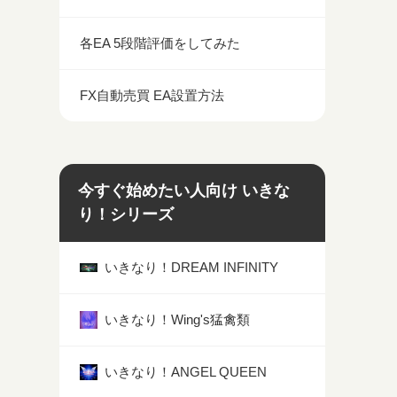
各EA 5段階評価をしてみた
FX自動売買 EA設置方法
今すぐ始めたい人向け いきな
り！シリーズ
いきなり！DREAM INFINITY
いきなり！Wing's猛禽類
いきなり！ANGEL QUEEN