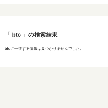
「 btc 」の検索結果
btc
に一致する情報は見つかりませんでした。