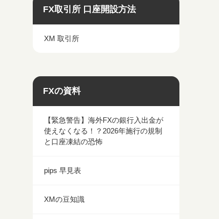
FX取引所 口座開設方法
XM 取引所
FXの資料
【緊急警告】海外FXの銀行入出金が
使えなくなる！？2026年施行の規制
と口座凍結の恐怖
pips 早見表
XMの豆知識